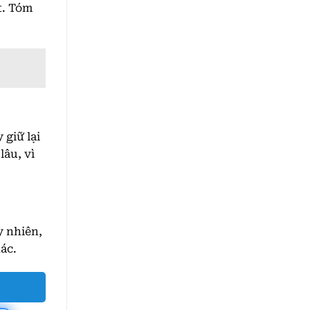
t. Tóm
2026
giữ lại
lâu, vì
y nhiên,
ác.