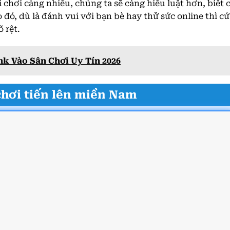
i chơi càng nhiều, chúng ta sẽ càng hiểu luật hơn, biết 
 đó, dù là đánh vui với bạn bè hay thử sức online thì cứ
 rệt.
nk Vào Sân Chơi Uy Tín 2026
chơi tiến lên miền Nam