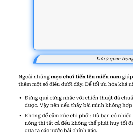
Lưu ý quan trọng
Ngoài những
mẹo chơi tiến lên miến nam
giúp
thêm một số điều dưới đây. Để tối ưu hóa khả 
Đừng quá cứng nhắc với chiến thuật đã chuẩ
được. Vậy nên nếu thấy bài mình không hợp v
Không để cảm xúc chi phối: Dù bạn có nhiều
nóng thì tất cả đều không thể phát huy tối đ
đưa ra các nước bài chính xác.