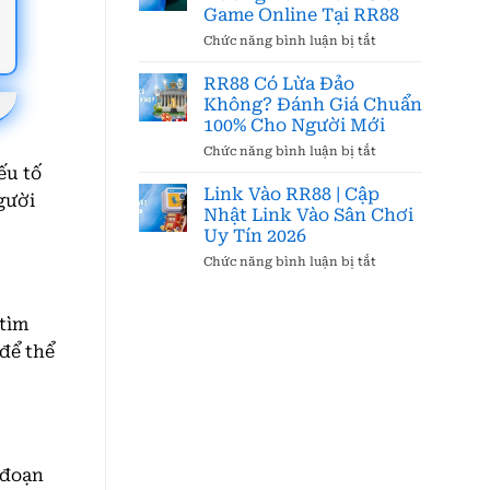
Binh
Trên
Game Online Tại RR88
Online
Nền
Chức năng bình luận bị tắt
ở
Đúng
Tảng
Cách
Luật
RR88
Chơi
Cho
RR88 Có Lừa Đảo
Phỏm
Hội
Không? Đánh Giá Chuẩn
–
Viên
100% Cho Người Mới
Hướng
Tại
Chức năng bình luận bị tắt
ở
Dẫn
RR88
RR88
ếu tố
Tham
Có
Gia
Link Vào RR88 | Cập
gười
Lừa
Game
Nhật Link Vào Sân Chơi
Đảo
Online
Uy Tín 2026
Không?
Tại
Chức năng bình luận bị tắt
ở
Đánh
RR88
Link
Giá
Vào
Chuẩn
RR88
100%
 tìm
|
Cho
 để thể
Cập
Người
Nhật
Mới
Link
Vào
Sân
Chơi
Uy
 đoạn
Tín