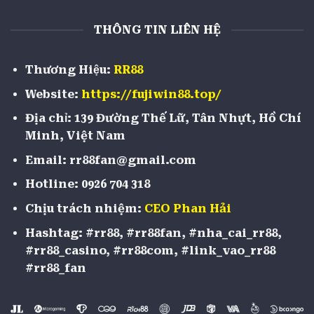
THÔNG TIN LIÊN HỆ
Game hot đáng trải nghiệm tại nổ hũ RR88
Thương Hiệu:
RR88
Bộ sưu tập trò chơi của nhà cái ghi điểm với
Website:
https://fujiwin88.top/
chất lượng hình ảnh sắc nét và hiệu ứng hiện
Địa chỉ: 139 Đường Thế Lữ, Tân Nhựt, Hồ Chí
đại. Các game đều được chăm chút về cả nội
Minh, Việt Nam
dung lẫn cơ chế thưởng đem đến trải nghiệm
giải trí đỉnh cao:
Email:
rr88fan@gmail.com
Hotline: 0926 704 318
Thần tài phát lộc
Chịu trách nhiệm:
CEO Phan Hải
Trò chơi lấy cảm hứng từ biểu tượng tài lộc
quen thuộc ở văn hoá Á Đông. Do đó game
Hashtag: #rr88, #rr88fan, #nha_cai_rr88,
mang đậm không khí may mắn và thịnh vượng.
#rr88_casino, #rr88com, #link_vao_rr88
Tone màu vàng chủ đạo tạo nên cảm giác rực
#rr88_fan
rỡ, cuốn hút từ cái nhìn đầu tiên.