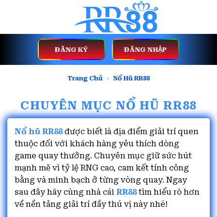
Bỏ
qua
nội
dung
ĐĂNG KÝ
ĐĂNG NHẬP
Trang Chủ
»
Nổ Hũ RR88
CHUYÊN MỤC
NỔ HŨ RR88
Nổ hũ RR88
được biết là địa điểm giải trí quen
thuộc đối với khách hàng yêu thích dòng
game quay thưởng. Chuyên mục giữ sức hút
mạnh mẽ vì tỷ lệ RNG cao, cam kết tính công
bằng và minh bạch ở từng vòng quay. Ngay
sau đây hãy cùng nhà cái
RR88
tìm hiểu rõ hơn
về nền tảng giải trí đầy thú vị này nhé!