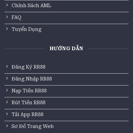
Chính Sách AML
bạch, uy tín trong quá trình vận hành.
FAQ
JDB
Tuyển Dụng
Gắn bó với hệ thống
nổ hũ RR88
từ khá sớm,
JDB đem đến nhiều tựa game với chủ đề đa
dạng. Mỗi game đều được tích hợp thêm tính
HƯỚNG DẪN
năng đặc biệt để tăng sự kịch tính, mở ra cơ
hội chiến thắng cho người tham gia.
Đăng Ký RR88
Gợi ý các game nổ hũ RR88 được ưa
Đăng Nhập RR88
thích hiện nay
Nạp Tiền RR88
Rút Tiền RR88
Tải App RR88
Sơ Đồ Trang Web