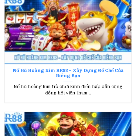
kịch tính ở từng vòng quay tạo cảm giác cuốn
hút liên tục.
Hệ thống giải thưởng jackpot
nổ hũ RR88
sở
hữu giá trị lớn đem đến cơ hội đổi đời chỉ sau
một lần quay. Đây cũng là yếu tố giúp game giữ
được sức nóng trên thị trường.
Đặc biệt kho game slot được cập nhật thường
xuyên với nhiều phong cách khác nhau từ
Nổ Hũ Hoàng Kim RR88 – Xây Dựng Đế Chế Của
thiết kế hoài cổ đến phiên bản hiện đại. Người
Riêng Bạn
chơi sẽ nhanh chóng tìm thấy chọn lựa phù
Nổ hũ hoàng kim trò chơi kinh điển hấp dẫn cộng
hợp với sở thích cá nhân, không cảm thấy quá
đồng hội viên tham...
nhàm chán khi trải nghiệm lâu.
Tại sao nổ hũ RR88 luôn là sự lựa
chọn số 1 của người chơi