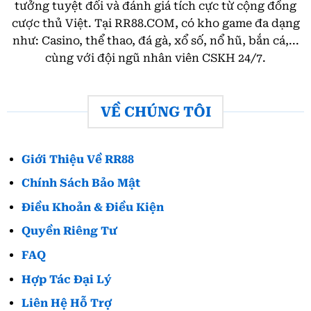
tưởng tuyệt đối và đánh giá tích cực từ cộng đồng
cược thủ Việt. Tại RR88.COM, có kho game đa dạng
như: Casino, thể thao, đá gà, xổ số, nổ hũ, bắn cá,...
cùng với đội ngũ nhân viên CSKH 24/7.
VỀ CHÚNG TÔI
Giới Thiệu Về RR88
Chính Sách Bảo Mật
Điều Khoản & Điều Kiện
Quyền Riêng Tư
FAQ
Hợp Tác Đại Lý
Liên Hệ Hỗ Trợ