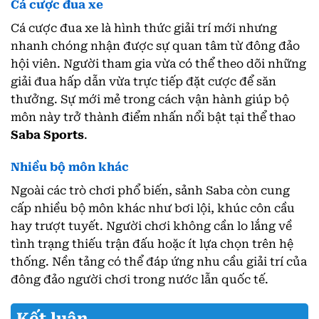
Cá cược đua xe
Cá cược đua xe là hình thức giải trí mới nhưng
nhanh chóng nhận được sự quan tâm từ đông đảo
hội viên. Người tham gia vừa có thể theo dõi những
giải đua hấp dẫn vừa trực tiếp đặt cược để săn
thưởng. Sự mới mẻ trong cách vận hành giúp bộ
môn này trở thành điểm nhấn nổi bật tại thể thao
Saba Sports
.
Nhiều bộ môn khác
Ngoài các trò chơi phổ biến, sảnh Saba còn cung
cấp nhiều bộ môn khác như bơi lội, khúc côn cầu
hay trượt tuyết. Người chơi không cần lo lắng về
tình trạng thiếu trận đấu hoặc ít lựa chọn trên hệ
thống. Nền tảng có thể đáp ứng nhu cầu giải trí của
đông đảo người chơi trong nước lẫn quốc tế.
Kết luận