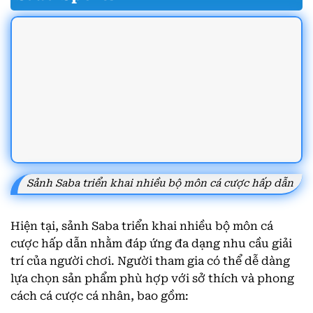
Sảnh Saba triển khai nhiều bộ môn cá cược hấp dẫn
Hiện tại, sảnh Saba triển khai nhiều bộ môn cá
cược hấp dẫn nhằm đáp ứng đa dạng nhu cầu giải
trí của người chơi. Người tham gia có thể dễ dàng
lựa chọn sản phẩm phù hợp với sở thích và phong
cách cá cược cá nhân, bao gồm: