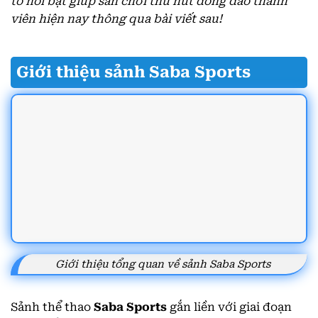
tố nổi bật giúp sân chơi thu hút đông đảo thành
viên hiện nay thông qua bài viết sau!
Giới thiệu sảnh Saba Sports
Giới thiệu tổng quan về sảnh Saba Sports
Sảnh thể thao
Saba Sports
gắn liền với giai đoạn