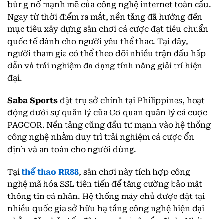
bùng nổ mạnh mẽ của công nghệ internet toàn cầu.
Ngay từ thời điểm ra mắt, nền tảng đã hướng đến
mục tiêu xây dựng sân chơi cá cược đạt tiêu chuẩn
quốc tế dành cho người yêu thể thao. Tại đây,
người tham gia có thể theo dõi nhiều trận đấu hấp
dẫn và trải nghiệm đa dạng tính năng giải trí hiện
đại.
Saba Sports
đặt trụ sở chính tại Philippines, hoạt
động dưới sự quản lý của Cơ quan quản lý cá cược
PAGCOR. Nền tảng cũng đầu tư mạnh vào hệ thống
công nghệ nhằm duy trì trải nghiệm cá cược ổn
định và an toàn cho người dùng.
Tại
thể thao RR88
, sân chơi này tích hợp công
nghệ mã hóa SSL tiên tiến để tăng cường bảo mật
thông tin cá nhân. Hệ thống máy chủ được đặt tại
nhiều quốc gia sở hữu hạ tầng công nghệ hiện đại