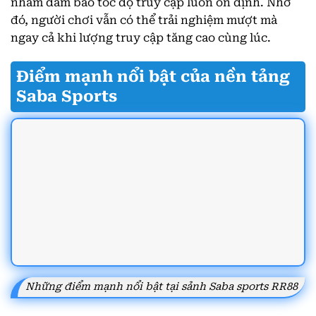
nhằm đảm bảo tốc độ truy cập luôn ổn định. Nhờ
đó, người chơi vẫn có thể trải nghiệm mượt mà
ngay cả khi lượng truy cập tăng cao cùng lúc.
Điểm mạnh nổi bật của nền tảng
Saba Sports
Những điểm mạnh nổi bật tại sảnh Saba sports RR88