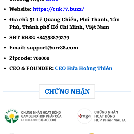
Website:
https://cuk77.buzz/
Địa chỉ: 51 Lê Quang Chiểu, Phú Thạnh, Tân
Phú, Thành phố Hồ Chí Minh, Việt Nam
SĐT RR88: +84358879279
Email:
support@urr88.com
Zipcode: 700000
CEO & FOUNDER:
CEO Hứa Hoàng Thiên
CHỨNG NHẬN