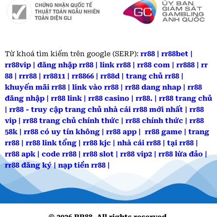
Từ khoá tìm kiếm trên google (SERP):
rr88 | rr88bet |
rr88vip | đăng nhập rr88 | link rr88 | rr88 com | rr888 | rr
88 | rrr88 | rr8811 | rr8866 | rr88d | trang chủ rr88 |
khuyến mãi rr88 | link vào rr88 | rr88 dang nhap | rr88
đăng nhập | rr88 link | rr88 casino | rr88. | rr88 trang chủ
| rr88 - truy cập trang chủ nhà cái rr88 mới nhất | rr88
vip | rr88 trang chủ chính thức | rr88 chính thức | rr88
58k | rr88 có uy tín không | rr88 app | rr88 game | trang
rr88 | rr88 link tổng | rr88 kjc | nhà cái rr88 | tại rr88 |
rr88 apk | code rr88 | rr88 slot | rr88 vip2 | rr88 lừa đảo |
rr88 đăng ký | nạp tiền rr88 |