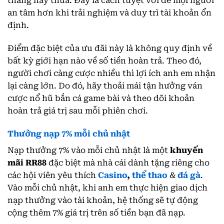
thắng hay thua. Đây là cách tuyệt vời để mọi người
an tâm hơn khi trải nghiệm và duy trì tài khoản ổn
định.
Điểm đặc biệt của ưu đãi này là không quy định về
bất kỳ giới hạn nào về số tiền hoàn trả. Theo đó,
người chơi càng cược nhiều thì lợi ích anh em nhận
lại càng lớn. Do đó, hãy thoải mái tận hưởng ván
cược nổ hũ bắn cá game bài và theo dõi khoản
hoàn trả giá trị sau mỗi phiên chơi.
Thưởng nạp 7% mỗi chủ nhật
Nạp thưởng 7% vào mỗi chủ nhật là một
khuyến
mãi RR88
đặc biệt mà nhà cái dành tặng riêng cho
các hội viên yêu thích
Casino
,
thể thao
&
đá gà
.
Vào mỗi chủ nhật, khi anh em thực hiện giao dịch
nạp thưởng vào tài khoản, hệ thống sẽ tự động
cộng thêm 7% giá trị trên số tiền bạn đã nạp.