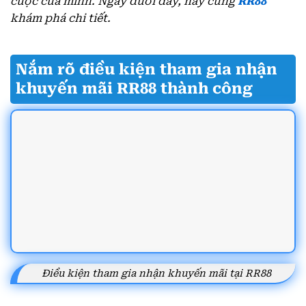
cược của mình. Ngay dưới đây, hãy cùng
RR88
khám phá chi tiết.
Nắm rõ điều kiện tham gia nhận
khuyến mãi RR88 thành công
Điều kiện tham gia nhận khuyến mãi tại RR88