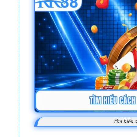
Tìm hiểu 