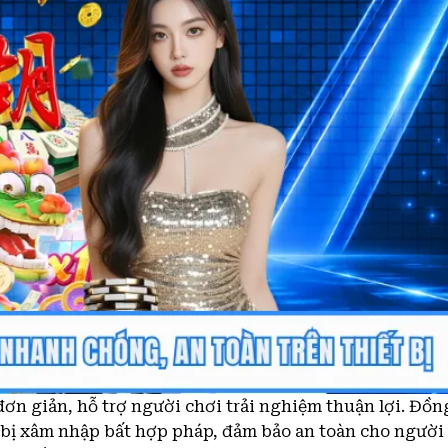
đơn giản, hỗ trợ người chơi trải nghiệm thuận lợi. Đồn
ế bị xâm nhập bất hợp pháp, đảm bảo an toàn cho người