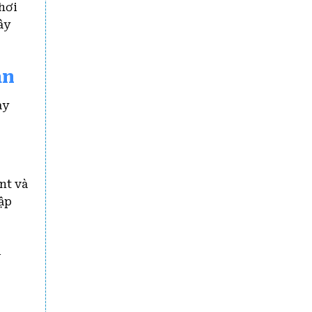
chơi
ây
ân
ày
nt và
hập
i