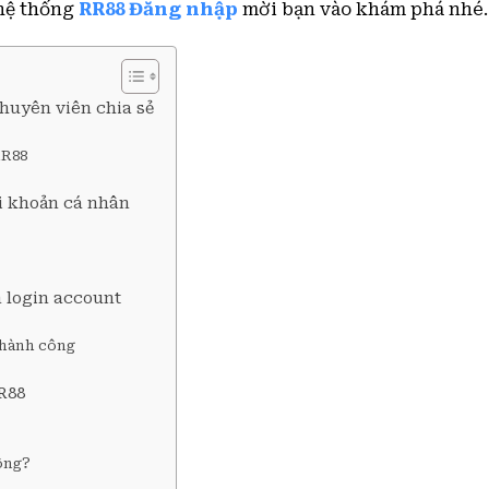
 hệ thống
RR88 Đăng nhập
mời bạn vào khám phá nhé.
huyên viên chia sẻ
RR88
i khoản cá nhân
n login account
thành công
R88
hông?