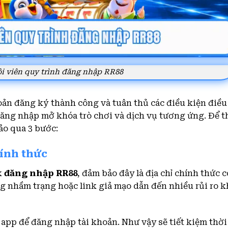
i viên quy trình đăng nhập RR88
hoản đăng ký thành công và tuân thủ các điều kiện điều
đăng nhập mở khóa trò chơi và dịch vụ tương ứng. Để t
ảo qua 3 bước:
hính thức
k
đăng nhập RR88
, đảm bảo đây là địa chỉ chính thức 
ng nhầm trạng hoặc link giả mạo dẫn đến nhiều rủi ro k
app để đăng nhập tài khoản. Như vậy sẽ tiết kiệm thời