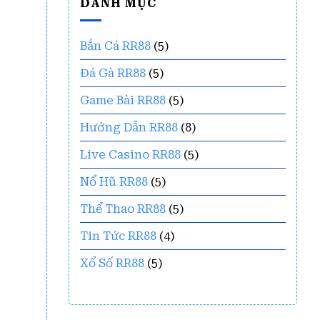
Kích
DANH MỤC
RR88
Thích
–
Trong
Săn
2026
Bắn Cá RR88
(5)
Thưởng
Thả
Đá Gà RR88
(5)
Ga,
Nhận
Quà
Game Bài RR88
(5)
Cực
Đã
Hướng Dẫn RR88
(8)
Live Casino RR88
(5)
Nổ Hũ RR88
(5)
Thể Thao RR88
(5)
Tin Tức RR88
(4)
Xổ Số RR88
(5)