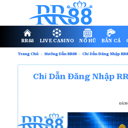
Bỏ
qua
nội
dung
RR88
LIVE CASINO
NỔ HŨ
BẮN CÁ
Trang Chủ
»
Hướng Dẫn RR88
»
Chỉ Dẫn Đăng Nhập RR8
Chỉ Dẫn Đăng Nhập RR
ĐĂN