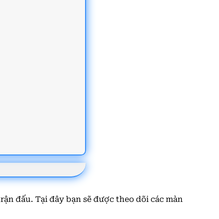
trận đấu. Tại đây bạn sẽ được theo dõi các màn