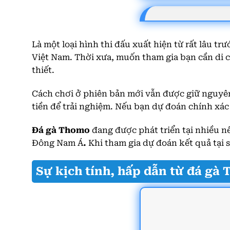
Là một loại hình thi đấu xuất hiện từ rất lâu t
Việt Nam. Thời xưa, muốn tham gia bạn cần di c
thiết.
Cách chơi ở phiên bản mới vẫn được giữ nguyên 
tiền để trải nghiệm. Nếu bạn dự đoán chính xá
Đá gà Thomo
đang được phát triển tại nhiều 
Đông Nam Á
.
Khi tham gia dự đoán kết quả tại 
Sự kịch tính, hấp dẫn từ đá gà