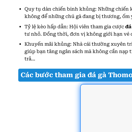
Quy tụ dàn chiến binh khủng: Những chiến kê
không để những chú gà đang bị thương, ốm y
Tỷ lệ kèo hấp dẫn: Hội viên tham gia cược
đá
tư nhỏ. Đồng thời, đơn vị không giới hạn vé 
Khuyến mãi khủng: Nhà cái thường xuyên tri
giúp bạn tăng ngân sách mà không cần nạp ti
trả…
Các bước tham gia đá gà Thomo