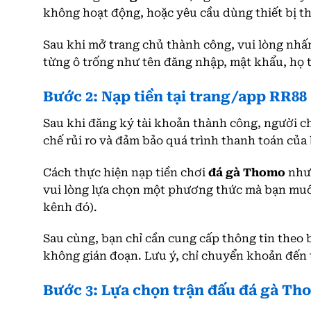
không hoạt động, hoặc yêu cầu dùng thiết bị th
Sau khi mở trang chủ thành công, vui lòng nhấn
từng ô trống như tên đăng nhập, mật khẩu, họ t
Bước 2: Nạp tiền tại trang/app RR88
Sau khi đăng ký tài khoản thành công, người c
chế rủi ro và đảm bảo quá trình thanh toán của
Cách thực hiện nạp tiền chơi
đá gà Thomo
như 
vui lòng lựa chọn một phương thức mà bạn muốn
kênh đó).
Sau cùng, bạn chỉ cần cung cấp thông tin theo 
không gián đoạn. Lưu ý, chỉ chuyển khoản đến 
Bước 3: Lựa chọn trận đấu đá gà Th