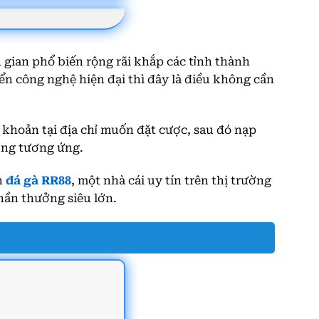
n gian phổ biến rộng rãi khắp các tỉnh thành
ển công nghệ hiện đại thì đây là điều không cần
 khoản tại địa chỉ muốn đặt cược, sau đó nạp
ởng tương ứng.
n
đá gà RR88
, một nhà cái uy tín trên thị trường
hần thưởng siêu lớn.