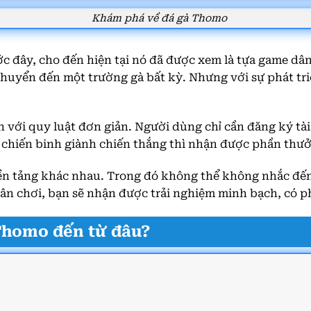
Khám phá về đá gà Thomo
rước đây, cho đến hiện tại nó đã được xem là tựa game dâ
huyển đến một trường gà bất kỳ. Nhưng với sự phát tri
với quy luật đơn giản. Người dùng chỉ cần đăng ký tài
c chiến binh giành chiến thắng thì nhận được phần thư
nền tảng khác nhau. Trong đó không thể không nhắc đế
sân chơi, bạn sẽ nhận được trải nghiệm minh bạch, có p
 Thomo đến từ đâu?