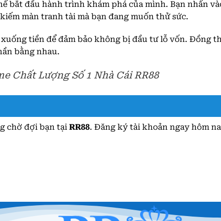
thể bắt đầu hành trình khám phá của mình. Bạn nhấn và
m kiếm màn tranh tài mà bạn đang muốn thử sức.
 xuống tiền để đảm bảo không bị đầu tư lỗ vốn. Đồng t
phần bằng nhau.
e Chất Lượng Số 1 Nhà Cái RR88
 chờ đợi bạn tại
RR88
. Đăng ký tài khoản ngay hôm na