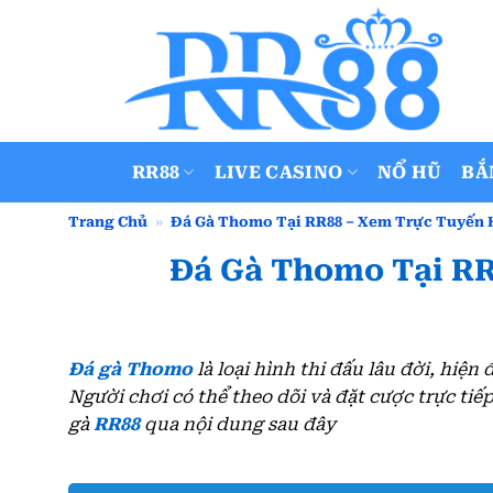
Bỏ
qua
nội
dung
RR88
LIVE CASINO
NỔ HŨ
BẮ
Trang Chủ
»
Đá Gà Thomo Tại RR88 – Xem Trực Tuyến 
Đá Gà Thomo Tại RR
Đá gà Thomo
là loại hình thi đấu lâu đời, hiệ
Người chơi có thể theo dõi và đặt cược trực ti
gà
RR88
qua nội dung sau đây