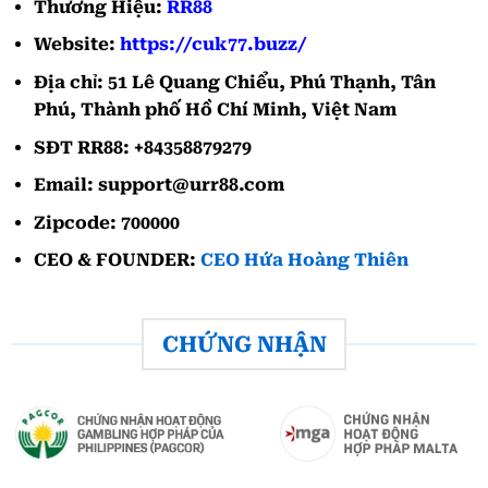
Thương Hiệu:
RR88
Website:
https://cuk77.buzz/
Địa chỉ: 51 Lê Quang Chiểu, Phú Thạnh, Tân
Phú, Thành phố Hồ Chí Minh, Việt Nam
SĐT RR88: +84358879279
Email:
support@urr88.com
Zipcode: 700000
CEO & FOUNDER:
CEO Hứa Hoàng Thiên
CHỨNG NHẬN