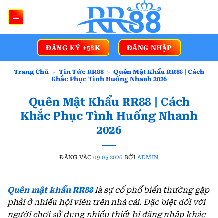
Bỏ
qua
nội
dung
ĐĂNG KÝ +58K
ĐĂNG NHẬP
Trang Chủ
»
Tin Tức RR88
»
Quên Mật Khẩu RR88 | Cách
Khắc Phục Tình Huống Nhanh 2026
Quên Mật Khẩu RR88 | Cách
Khắc Phục Tình Huống Nhanh
2026
ĐĂNG VÀO
09.05.2026
BỞI
ADMIN
Quên mật khẩu RR88
là sự cố phổ biến thường gặp
phải ở nhiều hội viên trên nhà cái. Đặc biệt đối với
người chơi sử dụng nhiều thiết bị đăng nhập khác