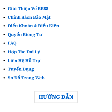
Giới Thiệu Về RR88
Chính Sách Bảo Mật
Điều Khoản & Điều Kiện
Quyền Riêng Tư
FAQ
Hợp Tác Đại Lý
Liên Hệ Hỗ Trợ
Tuyển Dụng
Sơ Đồ Trang Web
HƯỚNG DẪN