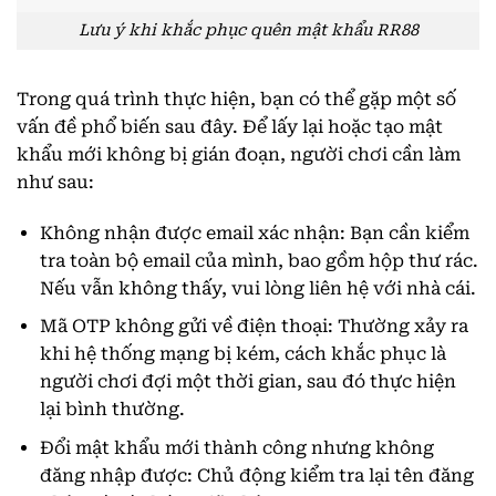
Lưu ý khi khắc phục quên mật khẩu RR88
Trong quá trình thực hiện, bạn có thể gặp một số
vấn đề phổ biến sau đây. Để lấy lại hoặc tạo mật
khẩu mới không bị gián đoạn, người chơi cần làm
như sau:
Không nhận được email xác nhận: Bạn cần kiểm
tra toàn bộ email của mình, bao gồm hộp thư rác.
Nếu vẫn không thấy, vui lòng liên hệ với nhà cái.
Mã OTP không gửi về điện thoại: Thường xảy ra
khi hệ thống mạng bị kém, cách khắc phục là
người chơi đợi một thời gian, sau đó thực hiện
lại bình thường.
Đổi mật khẩu mới thành công nhưng không
đăng nhập được: Chủ động kiểm tra lại tên đăng