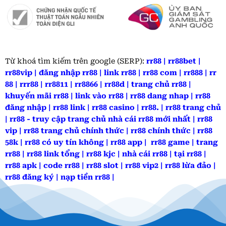
Từ khoá tìm kiếm trên google (SERP):
rr88 | rr88bet |
rr88vip | đăng nhập rr88 | link rr88 | rr88 com | rr888 | rr
88 | rrr88 | rr8811 | rr8866 | rr88d | trang chủ rr88 |
khuyến mãi rr88 | link vào rr88 | rr88 dang nhap | rr88
đăng nhập | rr88 link | rr88 casino | rr88. | rr88 trang chủ
| rr88 - truy cập trang chủ nhà cái rr88 mới nhất | rr88
vip | rr88 trang chủ chính thức | rr88 chính thức | rr88
58k | rr88 có uy tín không | rr88 app | rr88 game | trang
rr88 | rr88 link tổng | rr88 kjc | nhà cái rr88 | tại rr88 |
rr88 apk | code rr88 | rr88 slot | rr88 vip2 | rr88 lừa đảo |
rr88 đăng ký | nạp tiền rr88 |