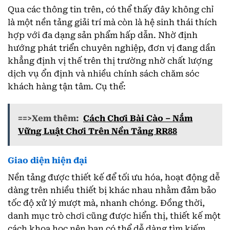
Qua các thông tin trên, có thể thấy đây không chỉ
là một nền tảng giải trí mà còn là hệ sinh thái thích
hợp với đa dạng sản phẩm hấp dẫn. Nhờ định
hướng phát triển chuyên nghiệp, đơn vị đang dần
khẳng định vị thế trên thị trường nhờ chất lượng
dịch vụ ổn định và nhiều chính sách chăm sóc
khách hàng tận tâm. Cụ thể:
==>Xem thêm:
Cách Chơi Bài Cào – Nắm
Vững Luật Chơi Trên Nền Tảng RR88
Giao diện hiện đại
Nền tảng được thiết kế để tối ưu hóa, hoạt động dễ
dàng trên nhiều thiết bị khác nhau nhằm đảm bảo
tốc độ xử lý mượt mà, nhanh chóng. Đồng thời,
danh mục trò chơi cũng được hiển thị, thiết kế một
cách khoa học nên bạn có thể dễ dàng tìm kiếm