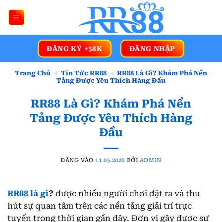
Bỏ
qua
nội
dung
ĐĂNG KÝ +58K
ĐĂNG NHẬP
Trang Chủ
»
Tin Tức RR88
»
RR88 Là Gì? Khám Phá Nền
Tảng Được Yêu Thích Hàng Đầu
RR88 Là Gì? Khám Phá Nền
Tảng Được Yêu Thích Hàng
Đầu
ĐĂNG VÀO
11.05.2026
BỞI
ADMIN
RR88 là gì
?
được nhiều người chơi đặt ra và thu
hút sự quan tâm trên các nền tảng giải trí trực
tuyến trong thời gian gần đây. Đơn vị gây được sự