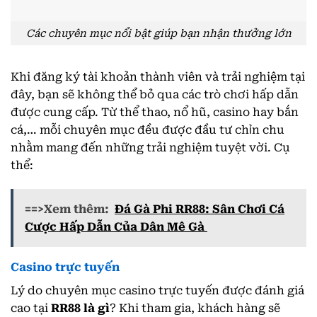
Các chuyên mục nổi bật giúp bạn nhận thưởng lớn
Khi đăng ký tài khoản thành viên và trải nghiệm tại
đây, bạn sẽ không thể bỏ qua các trò chơi hấp dẫn
được cung cấp. Từ thể thao, nổ hũ, casino hay bắn
cá,… mỗi chuyên mục đều được đầu tư chỉn chu
nhằm mang đến những trải nghiệm tuyệt vời. Cụ
thể:
==>Xem thêm:
Đá Gà Phi RR88: Sân Chơi Cá
Cược Hấp Dẫn Của Dân Mê Gà
Casino trực tuyến
Lý do chuyên mục casino trực tuyến được đánh giá
cao tại
RR88 là gì
? Khi tham gia, khách hàng sẽ