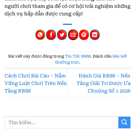
người chơi tham gia để có cơ hội trải nghiệm những
dịch vụ hấp dẫn được cung cấp!
Bài viết này được đăng trong
Tin Tức RR88
. Đánh dấu
liên kết
thường trực
.
Cách Chơi Bài Cào – Nắm
Đánh Giá RR88 – Nền
Vững Luật Chơi Trên Nền
Tảng Giải Trí Được Ưa
Tảng RR88
Chuộng Số 1 2026