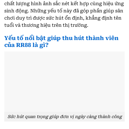
chất lượng hình ảnh sắc nét kết hợp cùng hiệu ứng
sinh động. Những yếu tố này đã góp phần giúp sân
chơi duy trì được sức hút ổn định, khẳng định tên
tuổi và thương hiệu trên thị trường.
Yếu tố nổi bật giúp thu hút thành viên
của RR88 là gì?
Sức hút quan trọng giúp đơn vị ngày càng thành công