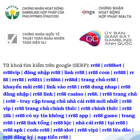
Từ khoá tìm kiếm trên google (SERP):
rr88 | rr88bet |
rr88vip | đăng nhập rr88 | link rr88 | rr88 com | rr888 | rr
88 | rrr88 | rr8811 | rr8866 | rr88d | trang chủ rr88 |
khuyến mãi rr88 | link vào rr88 | rr88 dang nhap | rr88
đăng nhập | rr88 link | rr88 casino | rr88. | rr88 trang chủ
| rr88 - truy cập trang chủ nhà cái rr88 mới nhất | rr88
vip | rr88 trang chủ chính thức | rr88 chính thức | rr88
58k | rr88 có uy tín không | rr88 app | rr88 game | trang
rr88 | rr88 link tổng | rr88 kjc | nhà cái rr88 | tại rr88 |
rr88 apk | code rr88 | rr88 slot | rr88 vip2 | rr88 lừa đảo |
rr88 đăng ký | nạp tiền rr88 |