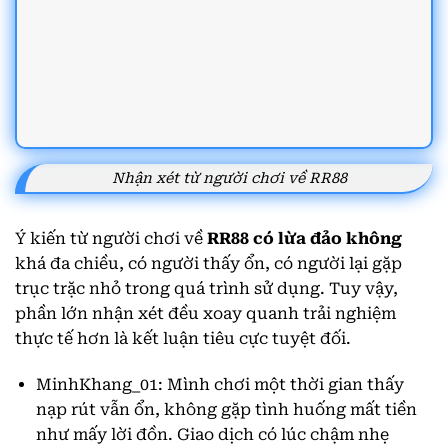
Nhận xét từ người chơi về RR88
Ý kiến từ người chơi về
RR88 có lừa đảo không
khá đa chiều, có người thấy ổn, có người lại gặp
trục trặc nhỏ trong quá trình sử dụng. Tuy vậy,
phần lớn nhận xét đều xoay quanh trải nghiệm
thực tế hơn là kết luận tiêu cực tuyệt đối.
MinhKhang_01: Mình chơi một thời gian thấy
nạp rút vẫn ổn, không gặp tình huống mất tiền
như mấy lời đồn. Giao dịch có lúc chậm nhẹ