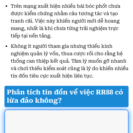
Trên mạng xuất hiện nhiều bài bóc phốt chưa
được kiểm chứng nhằm câu tương tác và tạo
tranh cãi. Việc này khiến người mới dễ hoang
mang, nhất là khi chưa từng trải nghiệm trực
tiếp tại nền tảng.
Không ít người tham gia nhưng thiếu kinh
nghiệm quản lý vốn, thua cược rồi cho rằng hệ
thống can thiệp kết quả. Tâm lý muốn gỡ nhanh
và chơi thiếu kiểm soát cũng là lý do khiến nhiều
tin đồn tiêu cực xuất hiện liên tục.
Phân tích tin đồn về việc RR88 có
lừa đảo không?