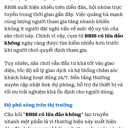
RR88 xuất hiện nhiều trên diễn đàn, hội nhóm trực
tuyến trong thời gian gần đây. Việc quảng bá mạnh
cùng lượng người tham gia tăng nhanh khiến
không ít người đặt nghi vấn về mức độ uy tín của
sân chơi này. Chính vì vậy, cụm từ
RR88 có lừa đảo
không
ngày càng được tìm kiếm nhiều hơn trước
khi người chơi quyết định tham gia.
Tuy nhiên, sân chơi vẫn đầu tư khá tốt vào giao
diện, tốc độ xử lý giao dịch và hệ thống chăm sóc
khách hàng hoạt động 24/7. Nền tảng thường
xuyên cập nhật link dự phòng, hỗ trợ đa thiết bị và
tối ưu trải nghiệm khá ổn định cho người dùng.
Độ phủ sóng trên thị trường
Câu hỏi “
RR88 có lừa đảo không
” lan truyền
nhanh một phần là vì thương hiệu này xuất hiện