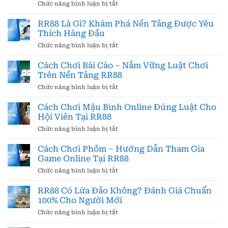
Chức năng bình luận bị tắt
ở
Không?
Đánh
Đánh
Giá
RR88 Là Gì? Khám Phá Nền Tảng Được Yêu
Giá
RR88
Chi
Thích Hàng Đầu
–
Tiết
Chức năng bình luận bị tắt
ở
Nền
Về
RR88
Tảng
Nền
Là
Cách Chơi Bài Cào – Nắm Vững Luật Chơi
Giải
Tảng
Gì?
Trí
Trên Nền Tảng RR88
Khám
Được
Chức năng bình luận bị tắt
ở
Phá
Ưa
Cách
Nền
Chuộng
Chơi
Cách Chơi Mậu Binh Online Đúng Luật Cho
Tảng
Số
Bài
Được
Hội Viên Tại RR88
1
Cào
Yêu
2026
Chức năng bình luận bị tắt
ở
–
Thích
Cách
Nắm
Hàng
Chơi
Cách Chơi Phỏm – Hướng Dẫn Tham Gia
Vững
Đầu
Mậu
Luật
Game Online Tại RR88
Binh
Chơi
Chức năng bình luận bị tắt
ở
Online
Trên
Cách
Đúng
Nền
Chơi
RR88 Có Lừa Đảo Không? Đánh Giá Chuẩn
Luật
Tảng
Phỏm
Cho
100% Cho Người Mới
RR88
–
Hội
Chức năng bình luận bị tắt
ở
Hướng
Viên
RR88
Dẫn
Tại