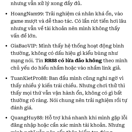
nhưng vẫn xử lý xong đầy đủ.
HoangNam99: Trải nghiệm cá nhân khá ổn, vào
game mượt và dễ thao tác. Có lần rút tiền hơi lâu
nhưng vẫn về tài khoản nên mình không thấy
vấn đề lớn.
GiaBaoVIP: Mình thấy hệ thống hoạt động bình
thường, không có dấu hiệu gì kiểu bùng như
mạng nói. Tin
RR88 có lừa đảo không
theo mình
chủ yếu do hiểu nhầm hoặc vào nhầm link giả.
TuanKietPro88: Ban đầu mình cũng nghi ngờ vì
thấy nhiều ý kiến trái chiều. Nhưng chơi thử thì
thấy mọi thứ vẫn vận hành ổn, không có gì bất
thường rõ ràng. Nói chung nên trải nghiệm rồi tự
đánh giá.
QuangHuy88: Hỗ trợ khá nhanh khi mình gặp lỗi
đăng nhập hoặc cần xác minh tài khoản. Nhưng