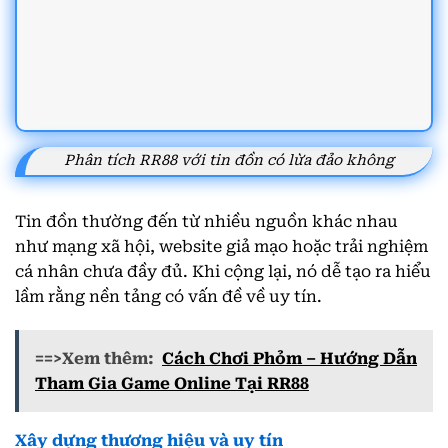
Phân tích RR88 với tin đồn có lừa đảo không
Tin đồn thường đến từ nhiều nguồn khác nhau
như mạng xã hội, website giả mạo hoặc trải nghiệm
cá nhân chưa đầy đủ. Khi cộng lại, nó dễ tạo ra hiểu
lầm rằng nền tảng có vấn đề về uy tín.
==>Xem thêm:
Cách Chơi Phỏm – Hướng Dẫn
Tham Gia Game Online Tại RR88
Xây dựng thương hiệu và uy tín