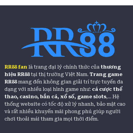
RR88
fan
là trang đại lý chính thức của
thương
hiệu RR88
tại thị trường Việt Nam.
Trang game
RR88
mang đến không gian giải trí trực tuyến đa
dạng với nhiều loại hình game như:
cá cược thể
thao, casino, bắn cá, xổ số, game slots
,... Hệ
thống website có tốc độ xử lý nhanh, bảo mật cao
và rất nhiều khuyến mãi phong phú giúp người
chơi thoải mái tham gia mọi thời điểm.