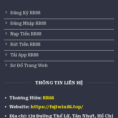
Đăng Ký RR88
Đăng Nhập RR88
Nạp Tiền RR88
Rút Tiền RR88
Tải App RR88
Sơ Đồ Trang Web
THÔNG TIN LIÊN HỆ
Thương Hiệu:
RR88
Website:
https://fujiwin88.top/
Địa chỉ: 139 Đường Thế Lữ, Tân Nhựt, Hồ Chí