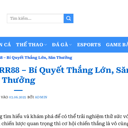
N CÁ
THỂ THAO
ĐÁ GÀ
ESPORTS
GAME B
8 – Bí Quyết Thắng Lớn, Săn Thưởng
RR88 – Bí Quyết Thắng Lớn, Să
Thưởng
 VÀO
03.06.2025
BỞI
ADMIN
tìm hiểu và khám phá để có thể trải nghiệm thử sức v
chiến lược quan trọng thì cơ hội chiến thắng là vô cùn