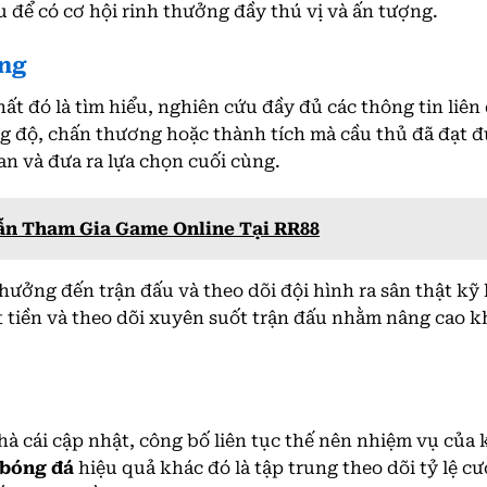
u để có cơ hội rinh thưởng đầy thú vị và ấn tượng.
óng
hất đó là tìm hiểu, nghiên cứu đầy đủ các thông tin liên
ng độ, chấn thương hoặc thành tích mà cầu thủ đã đạt đ
an và đưa ra lựa chọn cuối cùng.
n Tham Gia Game Online Tại RR88
hưởng đến trận đấu và theo dõi đội hình ra sân thật kỹ
ặt tiền và theo dõi xuyên suốt trận đấu nhằm nâng cao 
hà cái cập nhật, công bố liên tục thế nên nhiệm vụ của
 bóng đá
hiệu quả khác đó là tập trung theo dõi tỷ lệ c