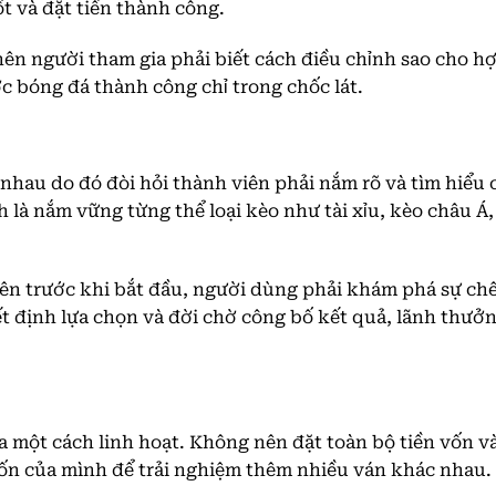
t và đặt tiền thành công.
n người tham gia phải biết cách điều chỉnh sao cho hợ
c bóng đá thành công chỉ trong chốc lát.
nhau do đó đòi hỏi thành viên phải nắm rõ và tìm hiểu 
 là nắm vững từng thể loại kèo như tài xỉu, kèo châu Á,
nên trước khi bắt đầu, người dùng phải khám phá sự ch
ết định lựa chọn và đời chờ công bố kết quả, lãnh thưở
a một cách linh hoạt. Không nên đặt toàn bộ tiền vốn v
vốn của mình để trải nghiệm thêm nhiều ván khác nhau.