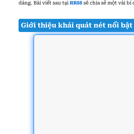
dàng. Bài viết sau tại
RR88
sẽ chia sẻ một vài b
Giới thiệu khái quát nét nổi bậ