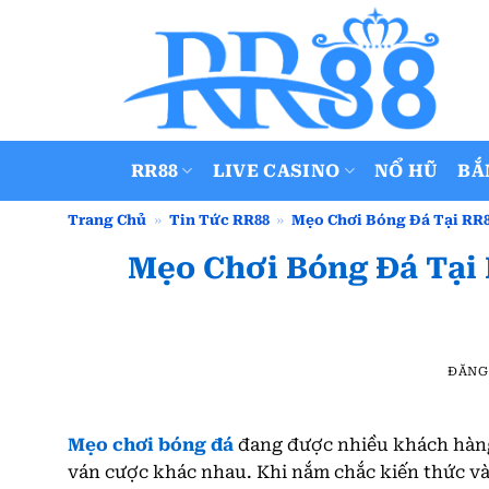
Bỏ
qua
nội
dung
RR88
LIVE CASINO
NỔ HŨ
BẮ
Trang Chủ
»
Tin Tức RR88
»
Mẹo Chơi Bóng Đá Tại RR8
Mẹo Chơi Bóng Đá Tại 
ĐĂNG
Mẹo chơi bóng đá
đang được nhiều khách hàng 
ván cược khác nhau. Khi nắm chắc kiến thức và 