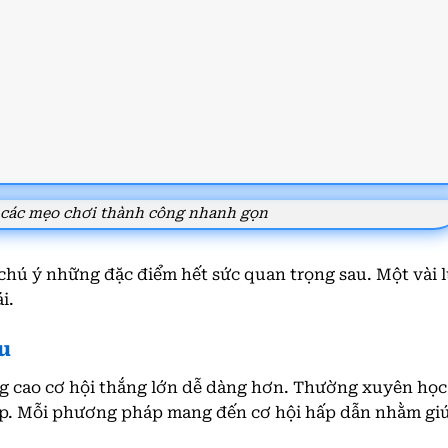
 các mẹo chơi thành công nhanh gọn
 chú ý những đặc điểm hết sức quan trọng sau. Một vài 
i.
u
g cao cơ hội thắng lớn dễ dàng hơn. Thường xuyên học
hợp. Mỗi phương pháp mang đến cơ hội hấp dẫn nhằm gi