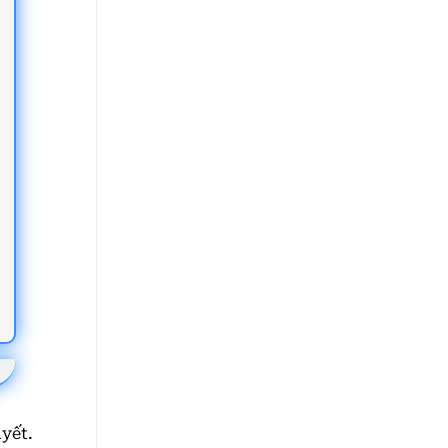
2026
uyết.