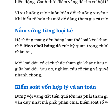
biến động. Canh thời điểm vàng để tìm cơ hội tố
Vì xu hướng cược luôn biến đổi thường xuyên nê
Khi hiểu rõ hơn thì mới dễ dàng tham gia cá cượ
Nắm vững từng loại kè
Hệ thống mang đến hàng loạt thể loại kèo khác 
chẽ.
Mẹo chơi bóng đá
cực kỳ quan trọng chính
châu Âu,…
Mỗi loại đều có cách thức tham gia khác nhau 
giữa hai đội. Sau đó, nghiên cứu rõ ràng và quy
nhanh chóng.
Kiểm soát vốn hợp lý và an toàn
Đừng vội vàng đặt tiền quá lớn mà phải tham gi
ván duy nhất mà phải phân chia, kiểm soát số 