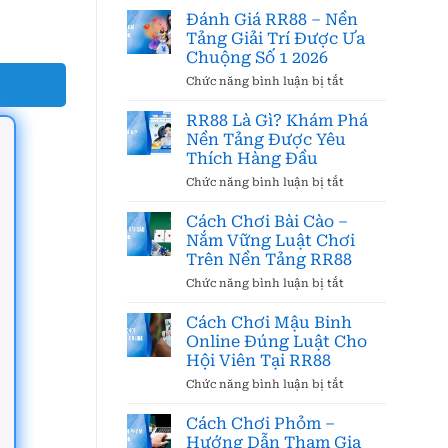
Có
Đánh Giá RR88 – Nền
Uy
Tảng Giải Trí Được Ưa
Tín
Chuộng Số 1 2026
Không?
Chức năng bình luận bị tắt
ở
Đánh
Đánh
Giá
Giá
Chi
RR88 Là Gì? Khám Phá
RR88
Tiết
Nền Tảng Được Yêu
–
Về
Thích Hàng Đầu
Nền
Nền
Chức năng bình luận bị tắt
ở
Tảng
Tảng
RR88
Giải
Là
Trí
Cách Chơi Bài Cào –
Gì?
Được
Nắm Vững Luật Chơi
Khám
Ưa
Trên Nền Tảng RR88
Phá
Chuộng
Chức năng bình luận bị tắt
ở
Nền
Số
Cách
Tảng
1
Chơi
Được
Cách Chơi Mậu Binh
2026
Bài
Yêu
Online Đúng Luật Cho
Cào
Thích
Hội Viên Tại RR88
–
Hàng
Chức năng bình luận bị tắt
ở
Nắm
Đầu
Cách
Vững
Chơi
Luật
Cách Chơi Phỏm –
Mậu
Chơi
Hướng Dẫn Tham Gia