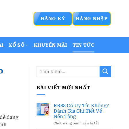
ĐĂNG KÝ
ĐĂNG NHẬP
ÀI
XỔ SỐ
KHUYẾN MÃI
TIN TỨC
o
BÀI VIẾT MỚI NHẤT
RR88 Có Uy Tín Không?
Đánh Giá Chi Tiết Về
Nền Tảng
 dễ dàng
Chức năng bình luận bị tắt
ở
anh
RR88