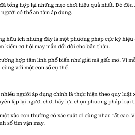
 đã tổng hợp lại những mẹo chơi hiệu quả nhất. Đó đều 
 người có thể an tâm áp dụng.
ông hữu ích nhưng đây là một phương pháp cực kỳ hiệu 
ìm kiếm cơ hội may mắn đổi đời cho bản thân.
trường hợp tâm linh phổ biến như giải mã giấc mơ. Vì mỗ
 cùng với một con số cụ thể.
nhiều người áp dụng chính là thực hiện theo quy luật x
ên lặp lại người chơi hãy lựa chọn phương pháp loại t
 một vào con thường có xác suất đi cùng nhau rất cao. V
nh số tìm vận may.