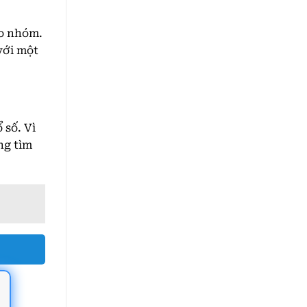
eo nhóm.
với một
 số. Vì
ng tìm