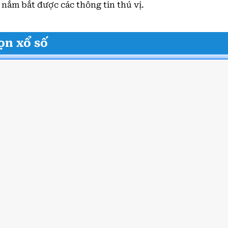
 nắm bắt được các thông tin thú vị.
ọn xổ số