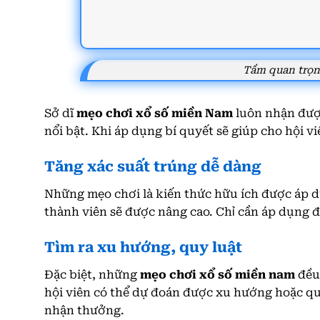
Tầm quan trọng
Sở dĩ
mẹo chơi xổ số miền Nam
luôn nhận được
nổi bật. Khi áp dụng bí quyết sẽ giúp cho hội vi
Tăng xác suất trúng dễ dàng
Những mẹo chơi là kiến thức hữu ích được áp dụ
thành viên sẽ được nâng cao. Chỉ cần áp dụng
Tìm ra xu hướng, quy luật
Đặc biệt, những
mẹo chơi xổ số miền nam
đều 
hội viên có thể dự đoán được xu hướng hoặc qu
nhận thưởng.