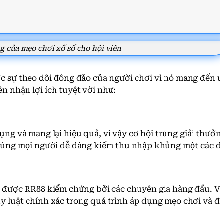
 của mẹo chơi xổ số cho hội viên
 sự theo dõi đông đảo của người chơi vì nó mang đến 
ên nhận lợi ích tuyệt vời như:
ng và mang lại hiệu quả, vì vậy cơ hội trúng giải thưở
 đúng mọi người dễ dàng kiếm thu nhập khủng một các 
được RR88 kiểm chứng bởi các chuyên gia hàng đầu. V
y luật chính xác trong quá trình áp dụng
mẹo chơi
và đ