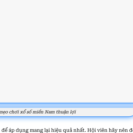
mẹo chơi xổ số miền Nam thuận lợi
 để áp dụng mang lại hiệu quả nhất. Hội viên hãy nên 