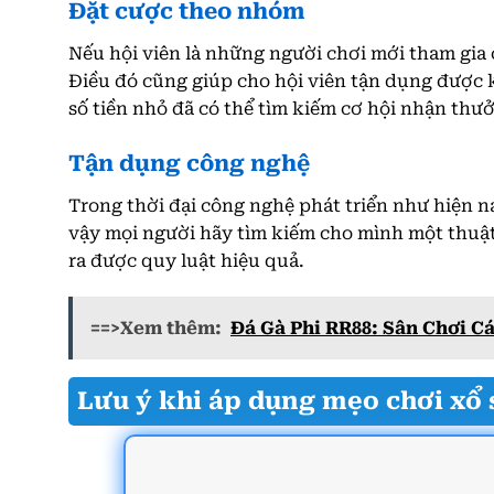
Đặt cược theo nhóm
Nếu hội viên là những người chơi mới tham gia
Điều đó cũng giúp cho hội viên tận dụng được k
số tiền nhỏ đã có thể tìm kiếm cơ hội nhận thư
Tận dụng công nghệ
Trong thời đại công nghệ phát triển như hiện n
vậy mọi người hãy tìm kiếm cho mình một thuật
ra được quy luật hiệu quả.
==>Xem thêm:
Đá Gà Phi RR88: Sân Chơi 
Lưu ý khi áp dụng mẹo chơi xổ